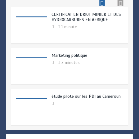
CERTIFICAT EN DRIOT MINIER ET DES
HYDROCARBURES EN AFRIQUE
1 minute
Marketing politique
2 minutes
étude pilote sur les PDI au Cameroun
Enquêtes et sondages d’opinion