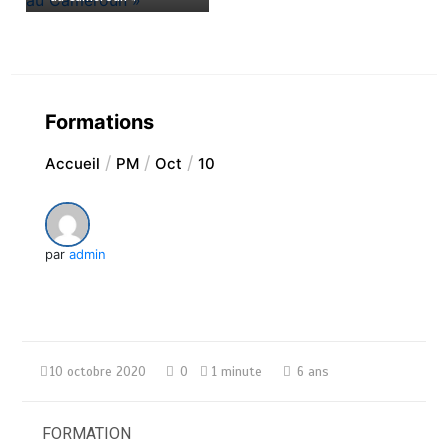
Formations
Accueil
PM
Oct
10
par
admin
10 octobre 2020
0
1 minute
6 ans
FORMATION