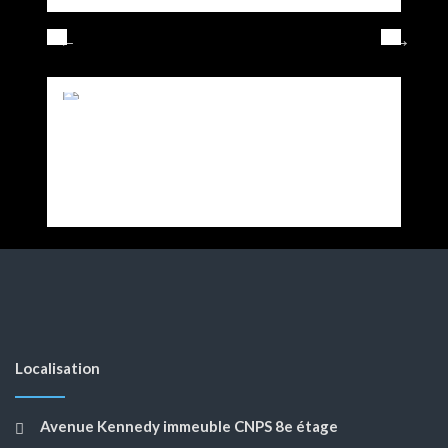
Localisation
Avenue Kennedy immeuble CNPS 8e étage